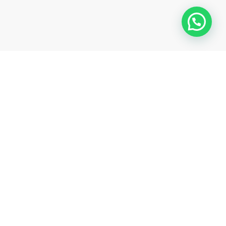
Winkelmand
Bekijken
Afrekenen
Play
Video