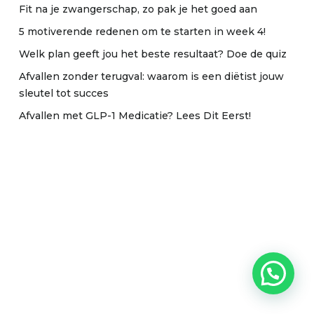
Fit na je zwangerschap, zo pak je het goed aan
5 motiverende redenen om te starten in week 4!
Welk plan geeft jou het beste resultaat? Doe de quiz
Afvallen zonder terugval: waarom is een diëtist jouw
sleutel tot succes
Afvallen met GLP-1 Medicatie? Lees Dit Eerst!
Subtotaal:
€
0
.00
Winkelmand
Bekijken
Afrekenen