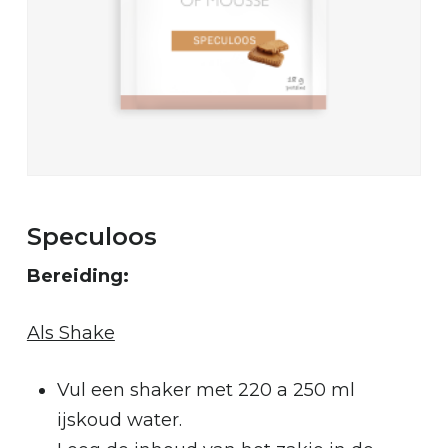
Speculoos
Bereiding:
Als Shake
Vul een shaker met 220 a 250 ml
ijskoud water.