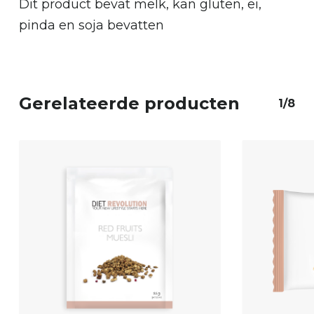
Dit product bevat melk, kan gluten, ei,
pinda en soja bevatten
Gerelateerde producten
1/8