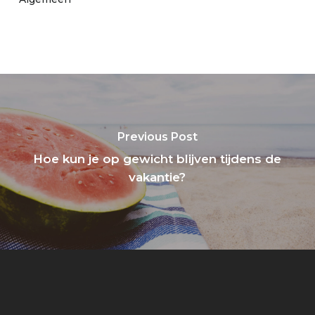
Previous Post
Hoe kun je op gewicht blijven tijdens de
vakantie?