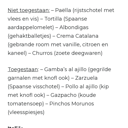
Niet toegestaan
:
– Paëlla (rijstschotel met
vlees en vis) – Tortilla (Spaanse
aardappelomelet) – Albondigas
(gehaktballetjes) – Crema Catalana
(gebrande room met vanille, citroen en
kaneel) – Churros (zoete deegwaren)
Toegestaan
: – Gamba’s al ajillo (gegrilde
garnalen met knofl ook) – Zarzuela
(Spaanse visschotel) – Pollo al ajillo (kip
met knofl ook) – Gazpacho (koude
tomatensoep) – Pinchos Morunos
(vleesspiesjes)