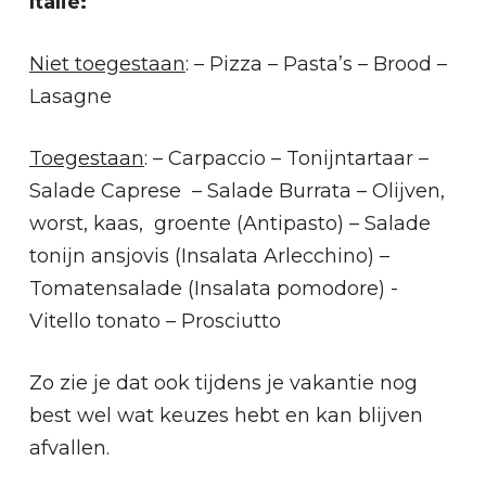
Italië:
Niet toegestaan
: – Pizza – Pasta’s – Brood –
Lasagne
Toegestaan
: – Carpaccio – Tonijntartaar –
Salade Caprese – Salade Burrata – Olijven,
worst, kaas, groente (Antipasto) – Salade
tonijn ansjovis (Insalata Arlecchino) –
Tomatensalade (Insalata pomodore) -
Vitello tonato – Prosciutto
Zo zie je dat ook tijdens je vakantie nog
best wel wat keuzes hebt en kan blijven
afvallen.