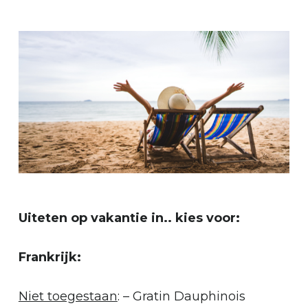
Geen producten in je winkelmand.
Go To Shop
Uiteten op vakantie in.. kies voor:
Frankrijk:
Niet toegestaan
: – Gratin Dauphinois