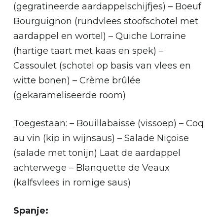
(gegratineerde aardappelschijfjes) – Boeuf
Bourguignon (rundvlees stoofschotel met
aardappel en wortel) – Quiche Lorraine
(hartige taart met kaas en spek) –
Cassoulet (schotel op basis van vlees en
witte bonen) – Crème brûlée
(gekarameliseerde room)
Toegestaan
: – Bouillabaisse (vissoep) – Coq
au vin (kip in wijnsaus) – Salade Niçoise
(salade met tonijn) Laat de aardappel
achterwege – Blanquette de Veaux
(kalfsvlees in romige saus)
Spanje: