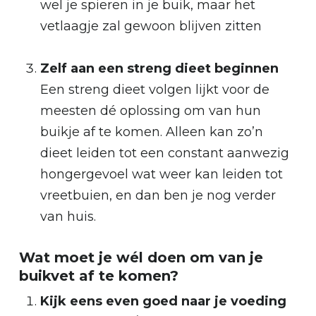
wel je spieren in je buik, maar het
vetlaagje zal gewoon blijven zitten
Zelf aan een streng dieet beginnen
Geen producten in je winkelmand.
Een streng dieet volgen lijkt voor de
Go To Shop
meesten dé oplossing om van hun
buikje af te komen. Alleen kan zo’n
dieet leiden tot een constant aanwezig
hongergevoel wat weer kan leiden tot
vreetbuien, en dan ben je nog verder
van huis.
Wat moet je wél doen om van je
buikvet af te komen?
Kijk eens even goed naar je voeding