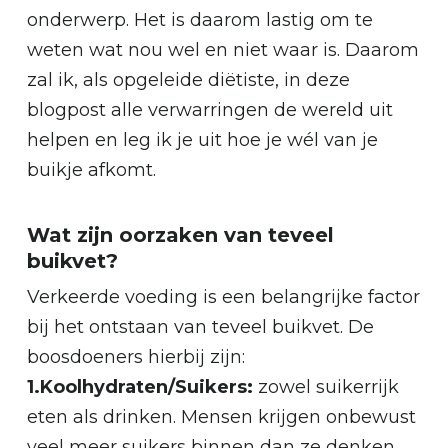
onderwerp. Het is daarom lastig om te
weten wat nou wel en niet waar is. Daarom
zal ik, als opgeleide diëtiste, in deze
blogpost alle verwarringen de wereld uit
helpen en leg ik je uit hoe je wél van je
buikje afkomt.
Wat zijn oorzaken van teveel
buikvet?
Verkeerde voeding is een belangrijke factor
bij het ontstaan van teveel buikvet. De
boosdoeners hierbij zijn:
1.Koolhydraten/Suikers:
zowel suikerrijk
eten als drinken. Mensen krijgen onbewust
veel meer suikers binnen dan ze denken,